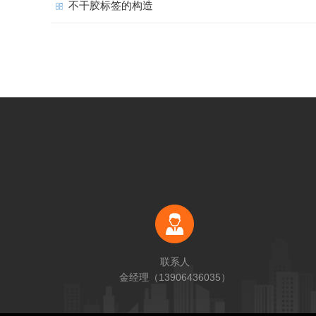
不干胶标签的构造
联系人
金经理（13906436035）