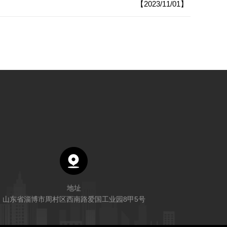
【2023/11/01】
地址
山东省淄博市周村区西南路爱国工业园8甲5号