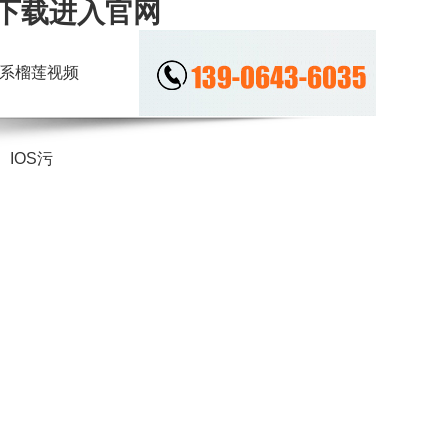
本下载进入官网
系榴莲视频
IOS污