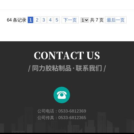
64 条记录
1
2
3
4
5
下一页
共 7 页
最后一页
公司电话：0533-6812369
公司传真：0533-6812365