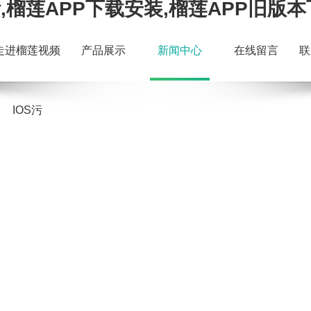
,榴莲APP下载安装,榴莲APP旧版
走进榴莲视频
产品展示
新闻中心
在线留言
联
IOS污